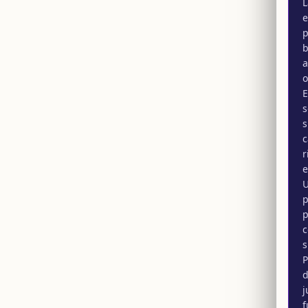
L
e
p
b
a
o
E
s
s
c
r
e
U
p
p
c
s
P
d
j
f