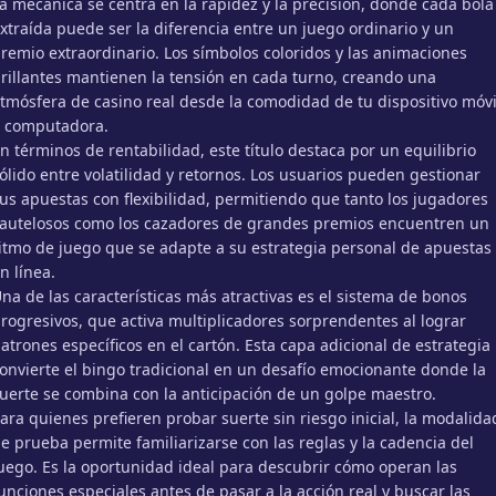
a mecánica se centra en la rapidez y la precisión, donde cada bola
xtraída puede ser la diferencia entre un juego ordinario y un
remio extraordinario. Los símbolos coloridos y las animaciones
rillantes mantienen la tensión en cada turno, creando una
tmósfera de casino real desde la comodidad de tu dispositivo móvi
 computadora.
n términos de rentabilidad, este título destaca por un equilibrio
ólido entre volatilidad y retornos. Los usuarios pueden gestionar
us apuestas con flexibilidad, permitiendo que tanto los jugadores
autelosos como los cazadores de grandes premios encuentren un
itmo de juego que se adapte a su estrategia personal de apuestas
n línea.
na de las características más atractivas es el sistema de bonos
rogresivos, que activa multiplicadores sorprendentes al lograr
atrones específicos en el cartón. Esta capa adicional de estrategia
onvierte el bingo tradicional en un desafío emocionante donde la
uerte se combina con la anticipación de un golpe maestro.
ara quienes prefieren probar suerte sin riesgo inicial, la modalida
e prueba permite familiarizarse con las reglas y la cadencia del
uego. Es la oportunidad ideal para descubrir cómo operan las
unciones especiales antes de pasar a la acción real y buscar las