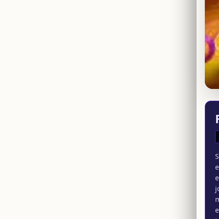
S
e
e
j
m
e