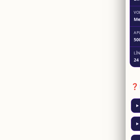
VO
Me
AP
50
LÍ
24
❓