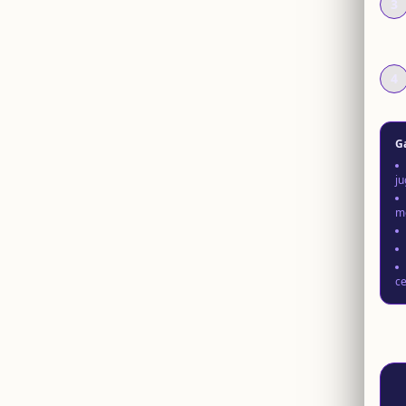
3
4
G
ju
m
ce