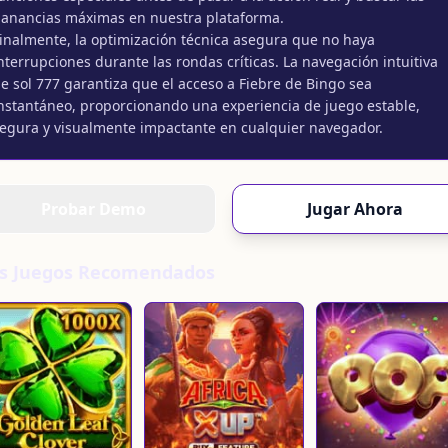
anancias máximas en nuestra plataforma.
inalmente, la optimización técnica asegura que no haya
nterrupciones durante las rondas críticas. La navegación intuitiva
e sol 777 garantiza que el acceso a Fiebre de Bingo sea
nstantáneo, proporcionando una experiencia de juego estable,
egura y visualmente impactante en cualquier navegador.
Probar Demo
Jugar Ahora
s Juegos Recomendados