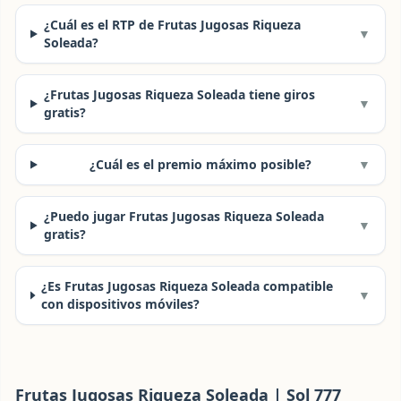
¿Cuál es el RTP de Frutas Jugosas Riqueza
▼
Soleada?
¿Frutas Jugosas Riqueza Soleada tiene giros
▼
gratis?
¿Cuál es el premio máximo posible?
▼
¿Puedo jugar Frutas Jugosas Riqueza Soleada
▼
gratis?
¿Es Frutas Jugosas Riqueza Soleada compatible
▼
con dispositivos móviles?
Frutas Jugosas Riqueza Soleada | Sol 777