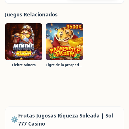
Juegos Relacionados
Fiebre Minera
Tigre de la prosperidad
Frutas Jugosas Riqueza Soleada | Sol
⚙️
777 Casino