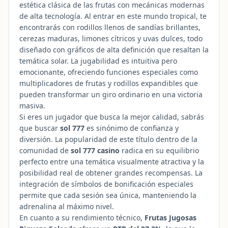
estética clásica de las frutas con mecánicas modernas
de alta tecnología. Al entrar en este mundo tropical, te
encontrarás con rodillos llenos de sandías brillantes,
cerezas maduras, limones cítricos y uvas dulces, todo
diseñado con gráficos de alta definición que resaltan la
temática solar. La jugabilidad es intuitiva pero
emocionante, ofreciendo funciones especiales como
multiplicadores de frutas y rodillos expandibles que
pueden transformar un giro ordinario en una victoria
masiva.
Si eres un jugador que busca la mejor calidad, sabrás
que buscar
sol 777
es sinónimo de confianza y
diversión. La popularidad de este título dentro de la
comunidad de
sol 777 casino
radica en su equilibrio
perfecto entre una temática visualmente atractiva y la
posibilidad real de obtener grandes recompensas. La
integración de símbolos de bonificación especiales
permite que cada sesión sea única, manteniendo la
adrenalina al máximo nivel.
En cuanto a su rendimiento técnico,
Frutas Jugosas