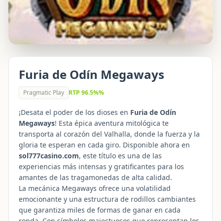
▶
Furia de Odín Megaways
Pragmatic Play
RTP 96.5%%
¡Desata el poder de los dioses en
Furia de Odín
Megaways
! Esta épica aventura mitológica te
transporta al corazón del Valhalla, donde la fuerza y la
gloria te esperan en cada giro. Disponible ahora en
sol777casino.com
, este título es una de las
experiencias más intensas y gratificantes para los
amantes de las tragamonedas de alta calidad.
La mecánica Megaways ofrece una volatilidad
emocionante y una estructura de rodillos cambiantes
que garantiza miles de formas de ganar en cada
ronda. Con símbolos majestuosos que representan los