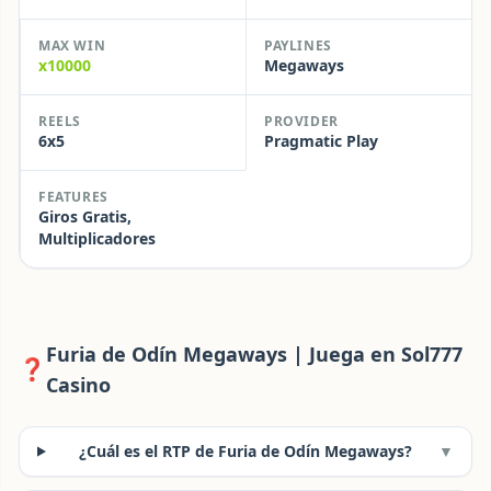
MAX WIN
PAYLINES
x10000
Megaways
REELS
PROVIDER
6x5
Pragmatic Play
FEATURES
Giros Gratis,
Multiplicadores
Furia de Odín Megaways | Juega en Sol777
❓
Casino
¿Cuál es el RTP de Furia de Odín Megaways?
▼