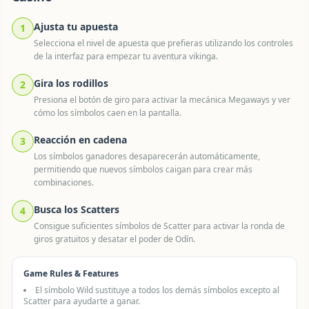
Ajusta tu apuesta
1
Selecciona el nivel de apuesta que prefieras utilizando los controles
de la interfaz para empezar tu aventura vikinga.
Gira los rodillos
2
Presiona el botón de giro para activar la mecánica Megaways y ver
cómo los símbolos caen en la pantalla.
Reacción en cadena
3
Los símbolos ganadores desaparecerán automáticamente,
permitiendo que nuevos símbolos caigan para crear más
combinaciones.
Busca los Scatters
4
Consigue suficientes símbolos de Scatter para activar la ronda de
giros gratuitos y desatar el poder de Odín.
Game Rules & Features
El símbolo Wild sustituye a todos los demás símbolos excepto al
Scatter para ayudarte a ganar.