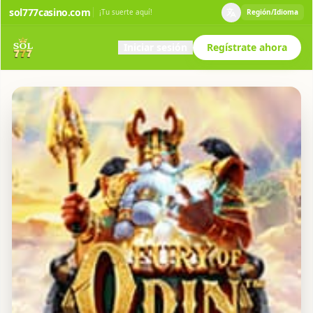
sol777casino.com
¡Tu suerte aquí!
Región/Idioma
Iniciar sesión
Regístrate ahora