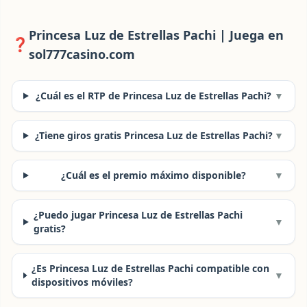
Princesa Luz de Estrellas Pachi | Juega en
❓
sol777casino.com
¿Cuál es el RTP de Princesa Luz de Estrellas Pachi?
▼
¿Tiene giros gratis Princesa Luz de Estrellas Pachi?
▼
¿Cuál es el premio máximo disponible?
▼
¿Puedo jugar Princesa Luz de Estrellas Pachi
▼
gratis?
¿Es Princesa Luz de Estrellas Pachi compatible con
▼
dispositivos móviles?