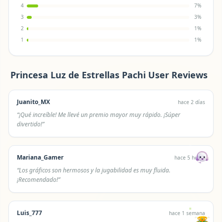
4
7%
3
3%
2
1%
1
1%
Princesa Luz de Estrellas Pachi User Reviews
Juanito_MX
hace 2 días
“¡Qué increíble! Me llevé un premio mayor muy rápido. ¡Súper
divertido!”
Mariana_Gamer
hace 5 horas
“Los gráficos son hermosos y la jugabilidad es muy fluida.
¡Recomendado!”
Luis_777
hace 1 semana