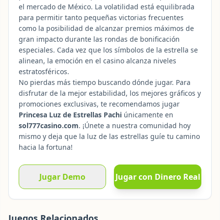
el mercado de México. La volatilidad está equilibrada
para permitir tanto pequeñas victorias frecuentes
como la posibilidad de alcanzar premios máximos de
gran impacto durante las rondas de bonificación
especiales. Cada vez que los símbolos de la estrella se
alinean, la emoción en el casino alcanza niveles
estratosféricos.
No pierdas más tiempo buscando dónde jugar. Para
disfrutar de la mejor estabilidad, los mejores gráficos y
promociones exclusivas, te recomendamos jugar
Princesa Luz de Estrellas Pachi
únicamente en
sol777casino.com
. ¡Únete a nuestra comunidad hoy
mismo y deja que la luz de las estrellas guíe tu camino
hacia la fortuna!
Jugar Demo
Jugar con Dinero Real
Juegos Relacionados