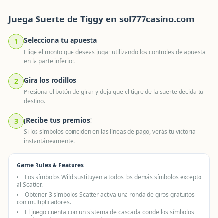
Juega Suerte de Tiggy en sol777casino.com
Selecciona tu apuesta
1
Elige el monto que deseas jugar utilizando los controles de apuesta
en la parte inferior.
Gira los rodillos
2
Presiona el botón de girar y deja que el tigre de la suerte decida tu
destino.
¡Recibe tus premios!
3
Si los símbolos coinciden en las líneas de pago, verás tu victoria
instantáneamente.
Game Rules & Features
Los símbolos Wild sustituyen a todos los demás símbolos excepto
al Scatter.
Obtener 3 símbolos Scatter activa una ronda de giros gratuitos
con multiplicadores.
El juego cuenta con un sistema de cascada donde los símbolos