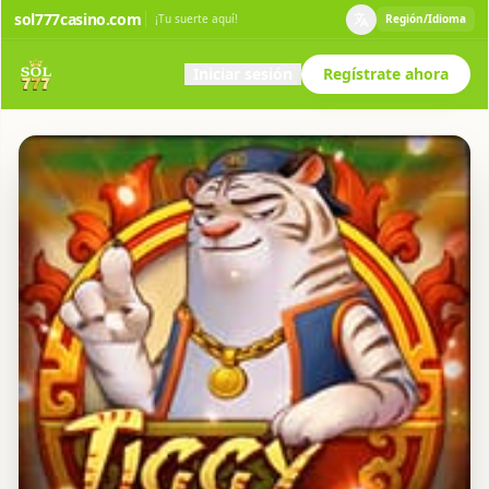
sol777casino.com
¡Tu suerte aquí!
Región/Idioma
Iniciar sesión
Regístrate ahora