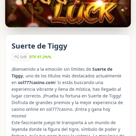
▶
Suerte de Tiggy
PG Soft
RTP 97.2%%
¡Bienvenido a la emoción sin límites de
Suerte de
Tiggy
, uno de los títulos más destacados actualmente
en
sol777casino.com
! Si estás buscando una
experiencia vibrante y llena de mística, has llegado al
lugar correcto. ¡Prueba tu fortuna en Suerte de Tiggy!
Disfruta de grandes premios y la mejor experiencia de
casino online en sol777casino. ¡Entra y gana hoy
mismo!
Este fascinante juego te transporta a un mundo de
leyenda donde la figura del tigre, símbolo de poder y
fortuna, guía tus giros hacia la victoria. La mecánica de