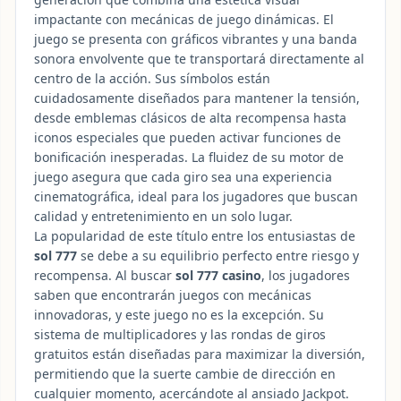
impactante con mecánicas de juego dinámicas. El
juego se presenta con gráficos vibrantes y una banda
sonora envolvente que te transportará directamente al
centro de la acción. Sus símbolos están
cuidadosamente diseñados para mantener la tensión,
desde emblemas clásicos de alta recompensa hasta
iconos especiales que pueden activar funciones de
bonificación inesperadas. La fluidez de su motor de
juego asegura que cada giro sea una experiencia
cinematográfica, ideal para los jugadores que buscan
calidad y entretenimiento en un solo lugar.
La popularidad de este título entre los entusiastas de
sol 777
se debe a su equilibrio perfecto entre riesgo y
recompensa. Al buscar
sol 777 casino
, los jugadores
saben que encontrarán juegos con mecánicas
innovadoras, y este juego no es la excepción. Su
sistema de multiplicadores y las rondas de giros
gratuitos están diseñadas para maximizar la diversión,
permitiendo que la suerte cambie de dirección en
cualquier momento, acercándote al ansiado Jackpot.