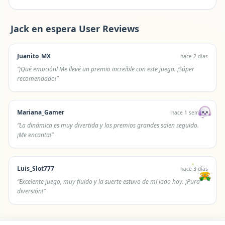
Jack en espera User Reviews
Juanito_MX
hace 2 días
“¡Qué emoción! Me llevé un premio increíble con este juego. ¡Súper
recomendado!”
Mariana_Gamer
hace 1 semana
“La dinámica es muy divertida y los premios grandes salen seguido.
¡Me encanta!”
Luis_Slot777
hace 3 días
“Excelente juego, muy fluido y la suerte estuvo de mi lado hoy. ¡Pura
diversión!”