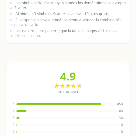
Los símbolos Wild sustituyen a todos los demás símbolos excepto
al Scatter.
Al obtener 3 símbolos Scatter, se activan 10 giros gratis.
El Jackpot se activa automáticamente al alinear la combinación
especial de Jack.
Las ganancias se pagan según la tabla de pagos visible en la
interfaz del juego.
4.9
⭐⭐⭐⭐⭐
2450 Reviews
5
85%
4
10%
3
3%
2
1%
1
1%