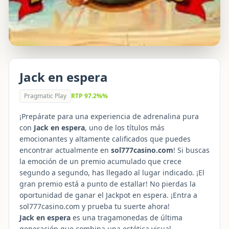
▶
Jack en espera
Pragmatic Play
RTP 97.2%%
¡Prepárate para una experiencia de adrenalina pura
con
Jack en espera
, uno de los títulos más
emocionantes y altamente calificados que puedes
encontrar actualmente en
sol777casino.com
! Si buscas
la emoción de un premio acumulado que crece
segundo a segundo, has llegado al lugar indicado. ¡El
gran premio está a punto de estallar! No pierdas la
oportunidad de ganar el Jackpot en espera. ¡Entra a
sol777casino.com y prueba tu suerte ahora!
Jack en espera
es una tragamonedas de última
generación que combina una estética visual