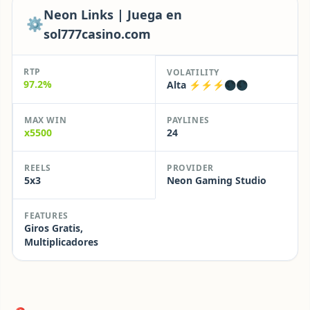
Neon Links | Juega en
⚙️
sol777casino.com
RTP
VOLATILITY
97.2%
Alta ⚡⚡⚡🌑🌑
MAX WIN
PAYLINES
x5500
24
REELS
PROVIDER
5x3
Neon Gaming Studio
FEATURES
Giros Gratis,
Multiplicadores