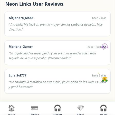
Neon Links User Reviews
Alejandro_MX88
hace 2 días
“¡Increíble! Me llevé un premio mayor con los símbolos de neón. Muy
divertido.”
Mariana_Gamer
hace 1 semana
“La jugabilidad es súper fluida y los premios grandes salen más
seguido de lo que esperaba. ¡Recomendado!”
Luis_Sol777
hace 3 días
“Me encanta la temática de este juego, ¡la emoción de las luces es única
y gané bastante!”
🏠
💳
🎧
💎
🎧
Inicio
Deposit
Support
Bonos
Ayuda