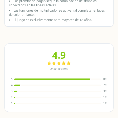
Los premios se pagan según la combinación de símbolos
conectados en las líneas activas.
Las funciones de multiplicador se activan al completar enlaces
de color brillante.
El juego es exclusivamente para mayores de 18 años.
4.9
⭐⭐⭐⭐⭐
2450 Reviews
5
88%
4
7%
3
3%
2
1%
1
1%