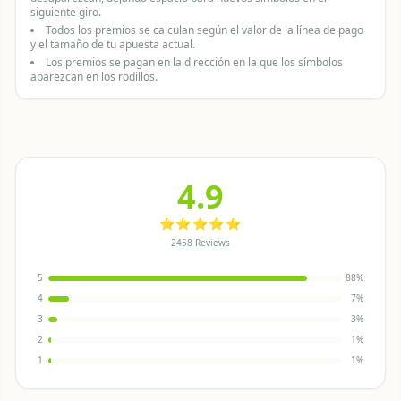
siguiente giro.
Todos los premios se calculan según el valor de la línea de pago
y el tamaño de tu apuesta actual.
Los premios se pagan en la dirección en la que los símbolos
aparezcan en los rodillos.
4.9
⭐⭐⭐⭐⭐
2458 Reviews
5
88%
4
7%
3
3%
2
1%
1
1%