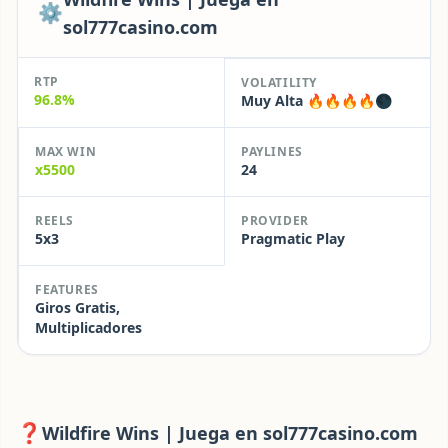
⚙️
sol777casino.com
RTP
VOLATILITY
96.8%
Muy Alta 🔥🔥🔥🔥🌑
MAX WIN
PAYLINES
x5500
24
REELS
PROVIDER
5x3
Pragmatic Play
FEATURES
Giros Gratis,
Multiplicadores
❓
Wildfire Wins | Juega en sol777casino.com