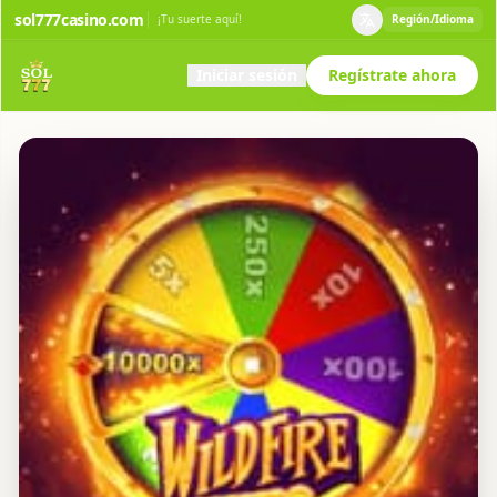
sol777casino.com
¡Tu suerte aquí!
Región/Idioma
Iniciar sesión
Regístrate ahora