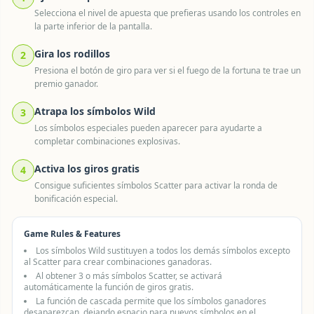
Selecciona el nivel de apuesta que prefieras usando los controles en
la parte inferior de la pantalla.
Gira los rodillos
2
Presiona el botón de giro para ver si el fuego de la fortuna te trae un
premio ganador.
Atrapa los símbolos Wild
3
Los símbolos especiales pueden aparecer para ayudarte a
completar combinaciones explosivas.
Activa los giros gratis
4
Consigue suficientes símbolos Scatter para activar la ronda de
bonificación especial.
Game Rules & Features
Los símbolos Wild sustituyen a todos los demás símbolos excepto
al Scatter para crear combinaciones ganadoras.
Al obtener 3 o más símbolos Scatter, se activará
automáticamente la función de giros gratis.
La función de cascada permite que los símbolos ganadores
desaparezcan, dejando espacio para nuevos símbolos en el